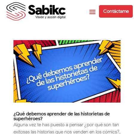
Contáctame
¿Qué debemos aprender de las historietas de
superhéroes?
Alguna vez te has puesto a pensar ¿por qué son tan
exitosas las historias que nos venden en los cómics?,