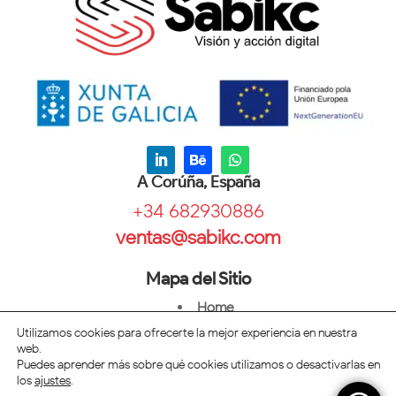
A Corúña, España
+34 682930886
ventas@sabikc.com
Mapa del Sitio
Home
Diseño
Utilizamos cookies para ofrecerte la mejor experiencia en nuestra
web.
Mercadeo
Puedes aprender más sobre qué cookies utilizamos o desactivarlas en
Blog
los
ajustes
.