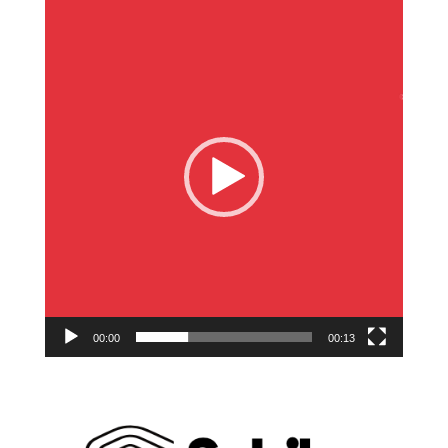
Reproductor
de
vídeo
00:00
00:13