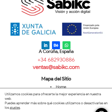
A Corúña, España
+34 682930886
ventas@sabikc.com
Mapa del Sitio
Home
Diseño
Utilizamos cookies para ofrecerte la mejor experiencia en nuestra
web.
Mercadeo
Puedes aprender más sobre qué cookies utilizamos o desactivarlas en
Blog
los
ajustes
.