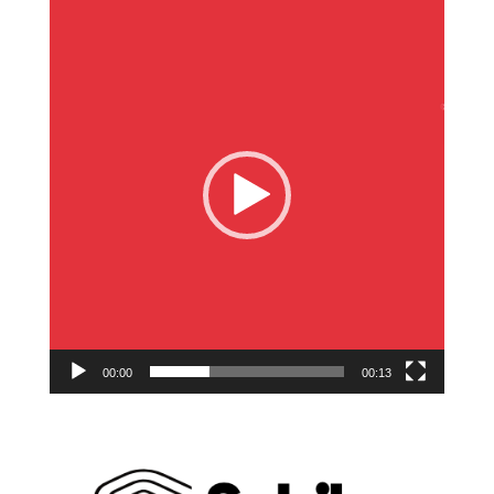
Reproductor
de
vídeo
00:00
00:13