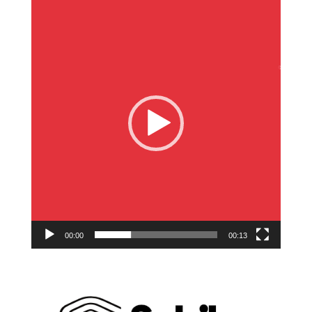
Reproductor
de
vídeo
00:00
00:13