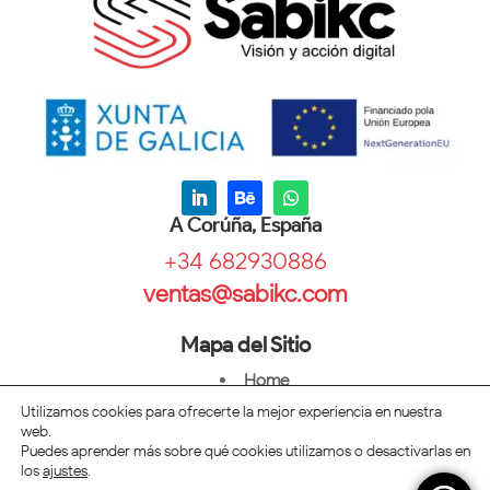
A Corúña, España
+34 682930886
ventas@sabikc.com
Mapa del Sitio
Home
Diseño
Utilizamos cookies para ofrecerte la mejor experiencia en nuestra
web.
Mercadeo
Puedes aprender más sobre qué cookies utilizamos o desactivarlas en
Blog
los
ajustes
.