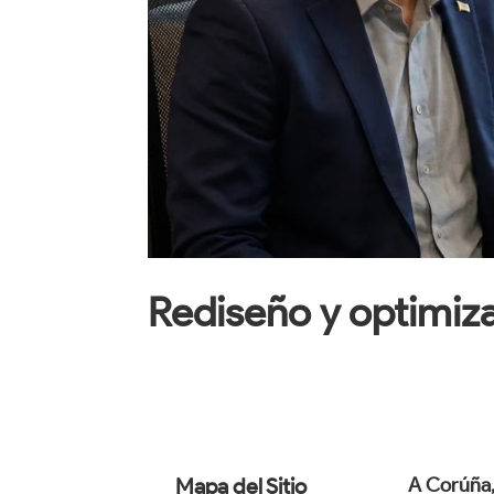
Rediseño y optimiz
Mapa del Sitio
A Corúña,