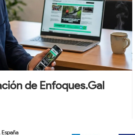
ación de Enfoques.Gal
 España