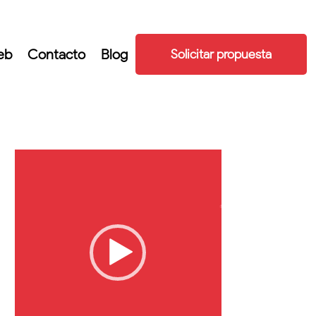
eb
Contacto
Blog
Solicitar propuesta
Reproductor
de
vídeo