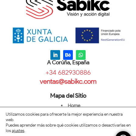
A Corúña, España
+34 682930886
ventas@sabikc.com
Mapa del Sitio
Home
Diseño
Utilizamos cookies para ofrecerte la mejor experiencia en nuestra
web.
Mercadeo
Puedes aprender más sobre qué cookies utilizamos o desactivarlas en
Blog
los
ajustes
.