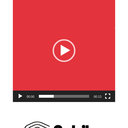
Reproductor
de
vídeo
00:00
00:13