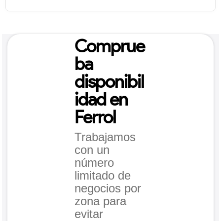
Comprue
ba
disponibil
idad en
Ferrol
Trabajamos
con un
número
limitado de
negocios por
zona para
evitar