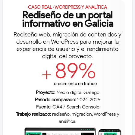
CASO REAL · WORDPRESS Y ANALÍTICA
Rediseño de un portal
informativo en Galicia
Rediseño web, migración de contenidos y
desarrollo en WordPress para mejorar la
experiencia de usuario y el rendimiento
digital del proyecto.
89
%
L
crecimiento en tráfico
Proyecto:
Medio digital Gallego
Periodo comparado:
2024-2025
Fuente:
GA4 / Search Console
Trabajo realizado:
rediseño, migración, WordPress y
analítica.